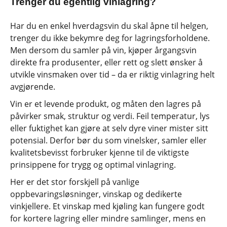
Trenger du egentlig vinlagring?
Har du en enkel hverdagsvin du skal åpne til helgen,
trenger du ikke bekymre deg for lagringsforholdene.
Men dersom du samler på vin, kjøper årgangsvin
direkte fra produsenter, eller rett og slett ønsker å
utvikle vinsmaken over tid – da er riktig vinlagring helt
avgjørende.
Vin er et levende produkt, og måten den lagres på
påvirker smak, struktur og verdi. Feil temperatur, lys
eller fuktighet kan gjøre at selv dyre viner mister sitt
potensial. Derfor bør du som vinelsker, samler eller
kvalitetsbevisst forbruker kjenne til de viktigste
prinsippene for trygg og optimal vinlagring.
Her er det stor forskjell på vanlige
oppbevaringsløsninger, vinskap og dedikerte
vinkjellere. Et vinskap med kjøling kan fungere godt
for kortere lagring eller mindre samlinger, mens en