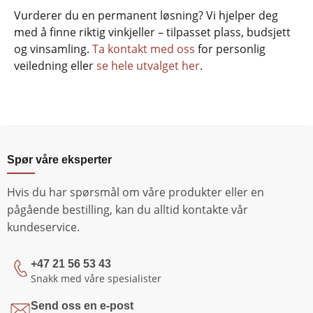
Vurderer du en permanent løsning? Vi hjelper deg
med å finne riktig vinkjeller – tilpasset plass, budsjett
og vinsamling.
Ta kontakt med oss
for personlig
veiledning eller
se hele utvalget her
.
Spør våre eksperter
Hvis du har spørsmål om våre produkter eller en
pågående bestilling, kan du alltid kontakte vår
kundeservice.
+47 21 56 53 43
Snakk med våre spesialister
Send oss en e-post