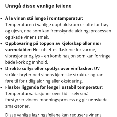
Unngå disse vanlige feilene
Å la vinen stå lenge i romtemperatur:
Temperaturen i vanlige oppholdsrom er ofte for høy
og ujevn, noe som kan fremskynde aldringsprosessen
og skade vinens smak.
Oppbevaring på toppen av kjøleskap eller nær
varmekilder:
Her utsettes flaskene for varme,
vibrasjoner og lys – en kombinasjon som kan forringe
både kork og innhold.
Direkte sollys eller spotlys over vinflasker:
UV-
stråler bryter ned vinens kjemiske struktur og kan
føre til for tidlig aldring eller oksidering.
Flasker liggende for lenge i ustabil temperatur:
Temperaturvariasjoner over tid – selv små –
forstyrrer vinens modningsprosess og gir uønskede
smakstoner.
Disse vanlige lagringsfeilene kan redusere vinens