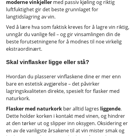
moderne vinkjeller
med passiv kjøling og riktig
luftfuktighet gir det beste grunnlaget for
langtidslagring av vin.
Ved å lære hva som faktisk kreves for å lagre vin riktig,
unngår du vanlige feil – og gir vinsamlingen din de
beste forutsetningene for å modnes til noe virkelig
ekstraordinært.
Skal vinflasker ligge eller stå?
Hvordan du plasserer vinflaskene dine er mer enn
bare en estetisk avgjørelse – det påvirker
lagringskvaliteten direkte, spesielt for flasker med
naturkork.
Flasker med naturkork
bør alltid lagres
liggende
.
Dette holder korken i kontakt med vinen, og hindrer
at den tørker ut og slipper inn oksygen. Oksidering er
en av de vanligste årsakene til at vin mister smak og