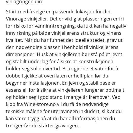
vinlagringen din.
Start med å velge en passende lokasjon for din
Vinorage vinkjeller. Det er viktig at plasseringen er fri
for risiko for vanninntrengning, da fukt kan ha negativ
innvirkning på både vinkjellerens struktur og vinens
kvalitet. Når du har funnet det ideelle stedet, grav ut
den nødvendige plassen i henhold til vinkkellerens
dimensjoner. Husk at vinkjelleren bør stå på et jevnt
og stabilt underlag for å sikre at konstruksjonen
holder seg solid over tid. Bruk gjerne et vater for å
dobbeltsjekke at overflaten er helt plan før du
begynner installasjonen. En jevn og stabil base er
essensiell for å sikre at vinkjelleren fungerer optimalt
og holder seg i god stand i mange år fremover. Ved
kjøp fra Wine-store.no vil du få de nødvendige
tekniske målene for utgravingen inkludert, slik at du
kan være trygg på at du har all informasjonen du
trenger før du starter gravingen.