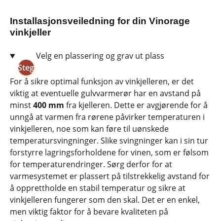
Installasjonsveiledning for din Vinorage
vinkjeller
▶
Velg en plassering og grav ut plass
Steg
1:
For å sikre optimal funksjon av vinkjelleren, er det
viktig at eventuelle gulvvarmerør har en avstand på
minst
400 mm
fra kjelleren. Dette er avgjørende for å
unngå at varmen fra rørene påvirker temperaturen i
vinkjelleren, noe som kan føre til uønskede
temperatursvingninger. Slike svingninger kan i sin tur
forstyrre lagringsforholdene for vinen, som er følsom
for temperaturendringer. Sørg derfor for at
varmesystemet er plassert på tilstrekkelig avstand for
å opprettholde en stabil temperatur og sikre at
vinkjelleren fungerer som den skal. Det er en enkel,
men viktig faktor for å bevare kvaliteten på