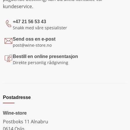
kundeservice.
+47 21 56 53 43
Snakk med våre spesialister
Send oss en e-post
post@wine-store.no
Bestill en online presentasjon
Direkte personlig rådgivning
Postadresse
Wine-store
Postboks 11 Alnabru
0614 Oslo