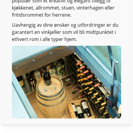
populær som et kreativt og elegant tillegg til
kjøkkenet, allrommet, stuen, vinterhagen eller
fritidsrommet for herrene.
Uavhengig av dine ønsker og utfordringer er du
garantert en vinkjeller som vil bli midtpunktet i
ethvert rom i alle typer hjem.