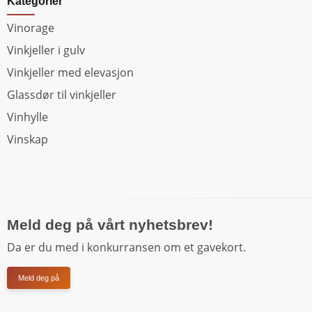
Kategorier
Vinorage
Vinkjeller i gulv
Vinkjeller med elevasjon
Glassdør til vinkjeller
Vinhylle
Vinskap
Meld deg på vårt nyhetsbrev!
Da er du med i konkurransen om et gavekort.
Meld deg på