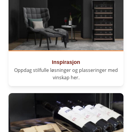
Inspirasjon
Oppdag stilfulle løsninger og plasseringer med
vinskap her.