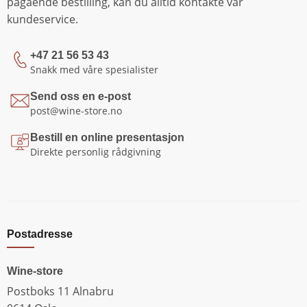
pågående bestilling, kan du alltid kontakte vår
kundeservice.
+47 21 56 53 43
Snakk med våre spesialister
Send oss en e-post
post@wine-store.no
Bestill en online presentasjon
Direkte personlig rådgivning
Postadresse
Wine-store
Postboks 11 Alnabru