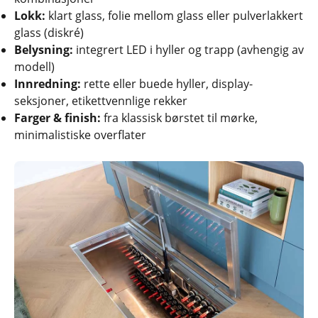
Lokk:
klart glass, folie mellom glass eller pulverlakkert
glass (diskré)
Belysning:
integrert LED i hyller og trapp (avhengig av
modell)
Innredning:
rette eller buede hyller, display-
seksjoner, etikettvennlige rekker
Farger & finish:
fra klassisk børstet til mørke,
minimalistiske overflater