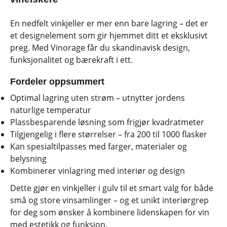
En nedfelt vinkjeller er mer enn bare lagring – det er
et designelement som gir hjemmet ditt et eksklusivt
preg. Med Vinorage får du skandinavisk design,
funksjonalitet og bærekraft i ett.
Fordeler oppsummert
Optimal lagring uten strøm – utnytter jordens
naturlige temperatur
Plassbesparende løsning som frigjør kvadratmeter
Tilgjengelig i flere størrelser – fra 200 til 1000 flasker
Kan spesialtilpasses med farger, materialer og
belysning
Kombinerer vinlagring med interiør og design
Dette gjør en vinkjeller i gulv til et smart valg for både
små og store vinsamlinger – og et unikt interiørgrep
for deg som ønsker å kombinere lidenskapen for vin
med estetikk og funksjon.