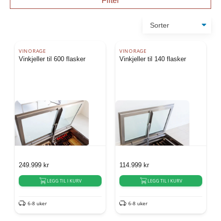
Filter
VINORAGE
VINORAGE
Vinkjeller til 600 flasker
Vinkjeller til 140 flasker
249.999
kr
114.999
kr
LEGG TIL I KURV
LEGG TIL I KURV
6-8 uker
6-8 uker