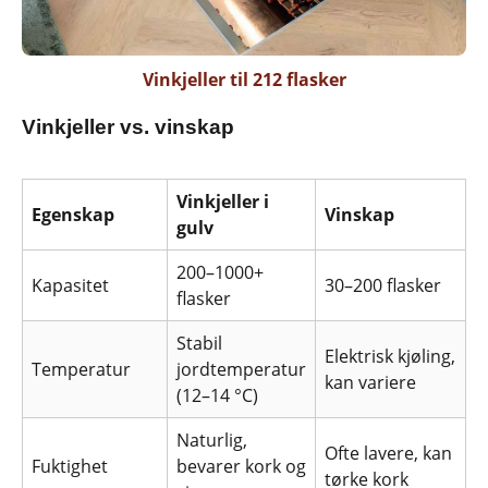
Vinkjeller til 212 flasker
Vinkjeller vs. vinskap
Vinkjeller i
Egenskap
Vinskap
gulv
200–1000+
Kapasitet
30–200 flasker
flasker
Stabil
Elektrisk kjøling,
Temperatur
jordtemperatur
kan variere
(12–14 °C)
Naturlig,
Ofte lavere, kan
Fuktighet
bevarer kork og
tørke kork