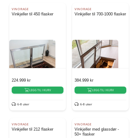
VINORAGE
VINORAGE
Vinkjeller til 450 flasker
Vinkjeller til 700-1000 flasker
224.999
kr
384.999
kr
LEGG TIL I KURV
LEGG TIL I KURV
6-8 uker
6-8 uker
VINORAGE
VINORAGE
Vinkjeller til 212 flasker
Vinkjeller med glassdør -
50+ flasker