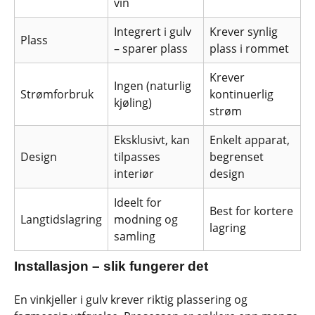
vin
Integrert i gulv
Krever synlig
Plass
– sparer plass
plass i rommet
Krever
Ingen (naturlig
Strømforbruk
kontinuerlig
kjøling)
strøm
Eksklusivt, kan
Enkelt apparat,
Design
tilpasses
begrenset
interiør
design
Ideelt for
Best for kortere
Langtidslagring
modning og
lagring
samling
Installasjon – slik fungerer det
En vinkjeller i gulv krever riktig plassering og