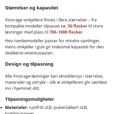
Størrelser og kapasitet
Vinorage vinkjellere finnes i flere størrelser – fra
kompakte modeller tilpasset
ca. 50 flasker
til store
løsninger med plass til
700–1000 flasker
.
Hev-/senkemodeller passer for mindre samlinger,
mens vinkjeller i gulv gir maksimal kapasitet for den
dedikerte vinentusiasten.
Design og tilpasning
Alle Vinorage-løsninger kan skreddersys i størrelse,
materialer og uttrykk – slik at vinkjelleren glir sømløst
inn i hjemmet ditt.
Tilpasningsmuligheter
Materialer:
rustfritt stål, pulverlakkert stål,
kombinasjoner