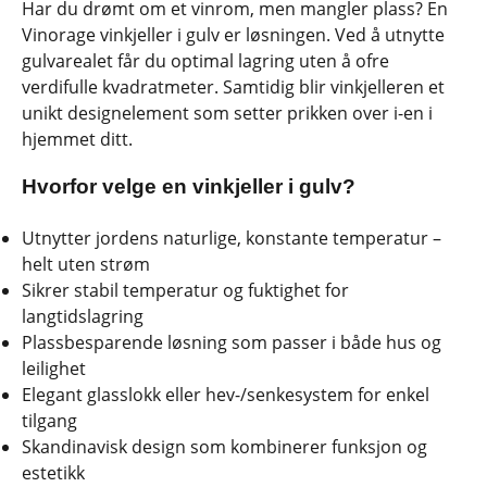
Har du drømt om et vinrom, men mangler plass? En
Vinorage vinkjeller i gulv er løsningen. Ved å utnytte
gulvarealet får du optimal lagring uten å ofre
verdifulle kvadratmeter. Samtidig blir vinkjelleren et
unikt designelement som setter prikken over i-en i
hjemmet ditt.
Hvorfor velge en vinkjeller i gulv?
Utnytter jordens naturlige, konstante temperatur –
helt uten strøm
Sikrer stabil temperatur og fuktighet for
langtidslagring
Plassbesparende løsning som passer i både hus og
leilighet
Elegant glasslokk eller hev-/senkesystem for enkel
tilgang
Skandinavisk design som kombinerer funksjon og
estetikk