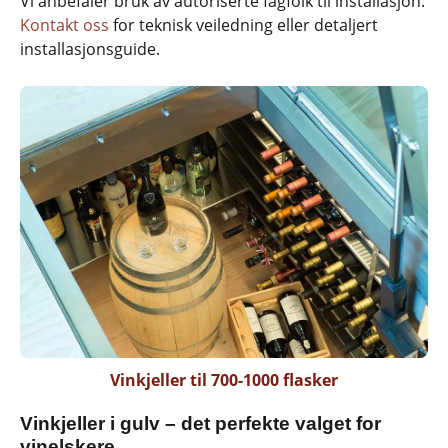
Vi anbefaler bruk av autoriserte fagfolk til installasjon.
Kontakt oss
for teknisk veiledning eller detaljert
installasjonsguide.
Vinkjeller til 700-1000 flasker
Vinkjeller i gulv – det perfekte valget for
vinelskere