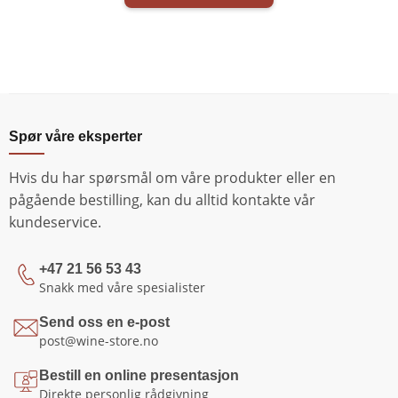
Spør våre eksperter
Hvis du har spørsmål om våre produkter eller en
pågående bestilling, kan du alltid kontakte vår
kundeservice.
+47 21 56 53 43
Snakk med våre spesialister
Send oss en e-post
post@wine-store.no
Bestill en online presentasjon
Direkte personlig rådgivning