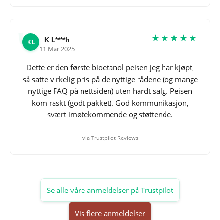
★★★★★
K L****h
KL
11 Mar 2025
Dette er den første bioetanol peisen jeg har kjøpt,
så satte virkelig pris på de nyttige rådene (og mange
nyttige FAQ på nettsiden) uten hardt salg. Peisen
kom raskt (godt pakket). God kommunikasjon,
svært imøtekommende og støttende.
via Trustpilot Reviews
Se alle våre anmeldelser på Trustpilot
Vis flere anmeldelser