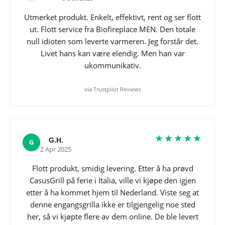
Utmerket produkt. Enkelt, effektivt, rent og ser flott
ut. Flott service fra Biofireplace MEN. Den totale
null idioten som leverte varmeren. Jeg forstår det.
Livet hans kan være elendig. Men han var
ukommunikativ.
via Trustpilot Reviews
★★★★★
G.H.
G
2 Apr 2025
Flott produkt, smidig levering. Etter å ha prøvd
CasusGrill på ferie i Italia, ville vi kjøpe den igjen
etter å ha kommet hjem til Nederland. Viste seg at
denne engangsgrilla ikke er tilgjengelig noe sted
her, så vi kjøpte flere av dem online. De ble levert