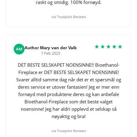
raskt og smidig. 100% fornøyd.
via Trustpilot Reviews
★★★★★
Author Mary van der Valk
AM
7 Feb 2025
DET BESTE SELSKAPET NOENSINNE!! Bioethanol-
Fireplace er DET BESTE SELSKAPET NOENSINNE!
Svarer alltid samme dag når det er et spørsmål og
deres service er utover fantasien! Jeg er mer enn
fornøyd med produktene deres og kan anbefale
Bioethanol-Fireplace som det beste valget
noensinne! Jeg har aldri opplevd et selskap så
nøyaktig og bra!
via Trustpilot Reviews