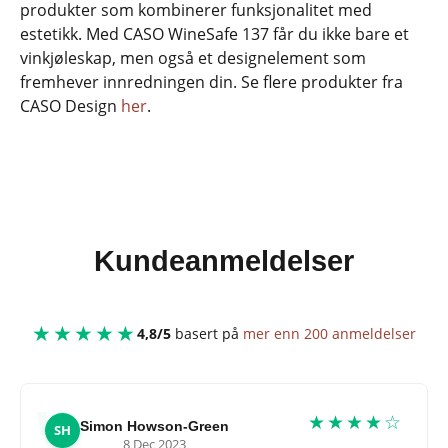
produkter som kombinerer funksjonalitet med
estetikk. Med CASO WineSafe 137 får du ikke bare et
vinkjøleskap, men også et designelement som
fremhever innredningen din. Se flere produkter fra
CASO Design
her
.
Kundeanmeldelser
★★★★★
4,8/5
basert på
mer enn 200 anmeldelser
★★★★☆
Simon Howson-Green
SH
8 Dec 2023