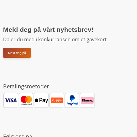
Meld deg på vårt nyhetsbrev!
Da er du med i konkurransen om et gavekort.
Meld deg på
Betalingsmetoder
Følg oss på