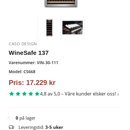
CASO DESIGN
WineSafe 137
Varenummer:
VIN-30-111
Model: CS668
Pris:
17.229
kr
4,8 av 5,0 – Våre kunder elsker oss!
0
på lager
Leveringstid:
3-5 uker