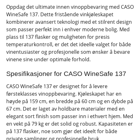
Oppdag det ultimate innen vinoppbevaring med CASO
WineSafe 137. Dette fristående vinkjøleskapet
kombinerer avansert teknologi med et stilrent design
som passer perfekt inn i enhver moderne bolig. Med
plass til 137 flasker og muligheten for presis
temperaturkontroll, er det det ideelle valget for både
vinentusiaster og profesjonelle som ønsker å bevare
vinene sine under optimale forhold.
Spesifikasjoner for CASO WineSafe 137
CASO WineSafe 137 er designet for å levere
førsteklasses vinoppbevaring. Kjøleskapet har en
høyde på 159 cm, en bredde på 60 cm og en dybde på
67 cm. Det er laget av holdbare materialer med en
elegant sort finish som passer inn i ethvert hjem. Med
en vekt på 79 kg er det solid og robust. Kapasiteten er
på 137 flasker, noe som gjør det ideelt for både
private samlinger og profesjonelle bruk.