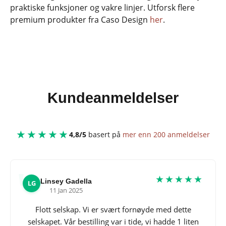
praktiske funksjoner og vakre linjer. Utforsk flere
premium produkter fra Caso Design
her
.
Kundeanmeldelser
★★★★★
4,8/5
basert på
mer enn 200 anmeldelser
★★★★★
Linsey Gadella
LG
11 Jan 2025
Flott selskap. Vi er svært fornøyde med dette
selskapet. Vår bestilling var i tide, vi hadde 1 liten