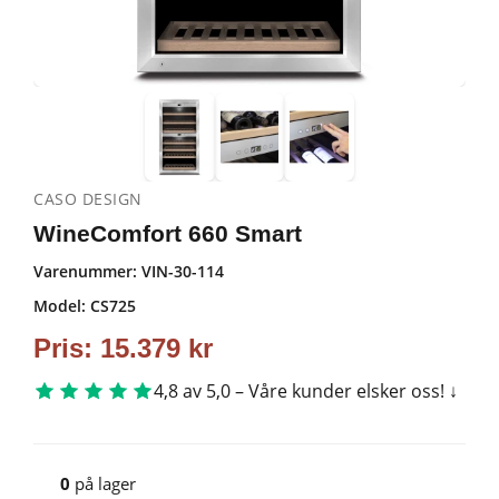
CASO DESIGN
WineComfort 660 Smart
Varenummer:
VIN-30-114
Model: CS725
Pris:
15.379
kr
4,8 av 5,0 – Våre kunder elsker oss!
0
på lager