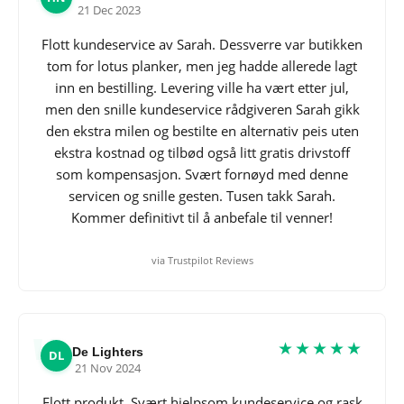
21 Dec 2023
Flott kundeservice av Sarah. Dessverre var butikken
tom for lotus planker, men jeg hadde allerede lagt
inn en bestilling. Levering ville ha vært etter jul,
men den snille kundeservice rådgiveren Sarah gikk
den ekstra milen og bestilte en alternativ peis uten
ekstra kostnad og tilbød også litt gratis drivstoff
som kompensasjon. Svært fornøyd med denne
servicen og snille gesten. Tusen takk Sarah.
Kommer definitivt til å anbefale til venner!
via Trustpilot Reviews
★★★★★
De Lighters
DL
21 Nov 2024
Flott produkt. Svært hjelpsom kundeservice og rask