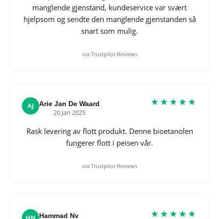
manglende gjenstand, kundeservice var svært
hjelpsom og sendte den manglende gjenstanden så
snart som mulig.
via Trustpilot Reviews
★★★★★
Arie Jan De Waard
AJ
20 Jan 2025
Rask levering av flott produkt. Denne bioetanolen
fungerer flott i peisen vår.
via Trustpilot Reviews
★★★★★
Hammad Nv
HN