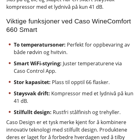
kompressor med et lydnivå på kun 41 dB.
Viktige funksjoner ved Caso WineComfort
660 Smart
To temperatursoner:
Perfekt for oppbevaring av
både rødvin og hvitvin.
Smart WiFi-styring:
Juster temperaturene via
Caso Control App.
Stor kapasitet:
Plass til opptil 66 flasker.
Støysvak drift:
Kompressor med et lydnivå på kun
41 dB.
Stilfullt design:
Rustfri stålfinish og trehyller.
Caso Design er et tysk merke kjent for å kombinere
innovativ teknologi med stilfullt design. Produktene
deres er laget for å forbedre hverdagen ved å tilby