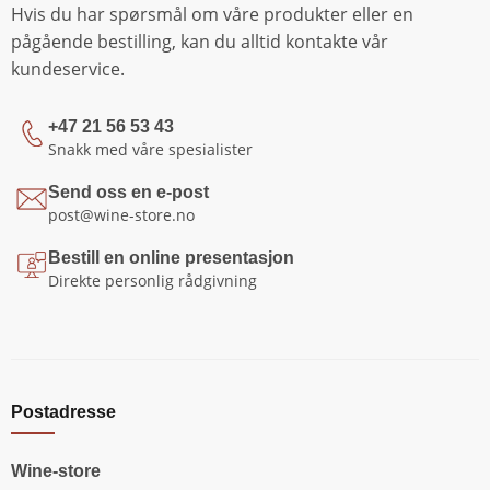
Hvis du har spørsmål om våre produkter eller en
pågående bestilling, kan du alltid kontakte vår
kundeservice.
+47 21 56 53 43
Snakk med våre spesialister
Send oss en e-post
post@wine-store.no
Bestill en online presentasjon
Direkte personlig rådgivning
Postadresse
Wine-store