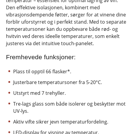
temperatur – essensielt for optimal lagring av vin.
Den effektive isolasjonen, kombinert med
vibrasjonsdempende føtter, sørger for at vinene dine
forblir uforstyrret og i perfekt stand. Med to separate
temperatursoner kan du oppbevare både rød- og
hvitvin ved deres ideelle temperaturer, som enkelt
justeres via det intuitive touch-panelet.
Fremhevede funksjoner:
Plass til opptil 66 flasker*.
Justerbare temperatursoner fra 5-20°C.
Utstyrt med 7 trehyller.
Tre-lags glass som både isolerer og beskytter mot
UV-lys.
Aktiv vifte sikrer jevn temperaturfordeling.
LED-display for visning av temperatur.