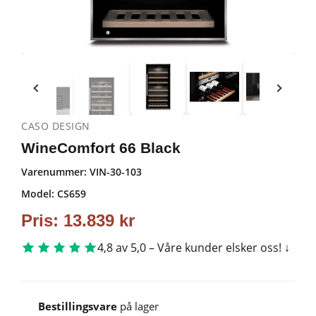
CASO DESIGN
WineComfort 66 Black
Varenummer:
VIN-30-103
Model: CS659
Pris:
13.839
kr
4,8 av 5,0 – Våre kunder elsker oss!
Bestillingsvare
på lager