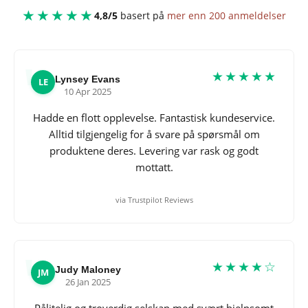
★★★★★
4,8/5
basert på
mer enn 200 anmeldelser
★★★★★
Lynsey Evans
LE
10 Apr 2025
Hadde en flott opplevelse. Fantastisk kundeservice.
Alltid tilgjengelig for å svare på spørsmål om
produktene deres. Levering var rask og godt
mottatt.
via Trustpilot Reviews
★★★★☆
Judy Maloney
JM
26 Jan 2025
Pålitelig og troverdig selskap med svært hjelpsomt