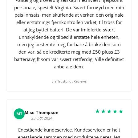
personale, spesielt Virginia. Svært fornøyd med min
peis innsats, men skuffende at verken den originale
eller erstatnings fjernkontrollen virket, til tross for
at jeg byttet batteri. De var imidlertid svært
unnskyldende og tilbød å erstatte hele enheten,
men jeg bestemte meg for bare å bruke den som
den var, så de krediterte meg med £50 pluss £3
batteriavgift som var svært rettferdig. Ville definitivt
anbefale dem.
via Trustpilot Reviews
★★★★★
Miss Thompson
MT
23 Oct 2024
Enestående kundeservice. Kundeservicen er helt
enestående sammen med produktene deres. Jeg