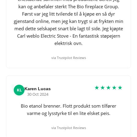
kan og anbefaler sterkt The Bio fireplace Group.
Først var jeg litt tvilende til å kjøpe en så dyr
gjenstand online, men jeg kan trygt si at frykten min
med dette selskapet snart ble lagt til side. Jeg kjøpte
Carl weblo Electric Stove - En fantastisk støpejern
elektrisk ovn.
via Trustpilot Reviews
★★★★★
Karen Lucas
KL
30 Oct 2024
Bio etanol brenner. Flott produkt som tilfører
varme og lysstyrke til en lite elsket peis.
via Trustpilot Reviews