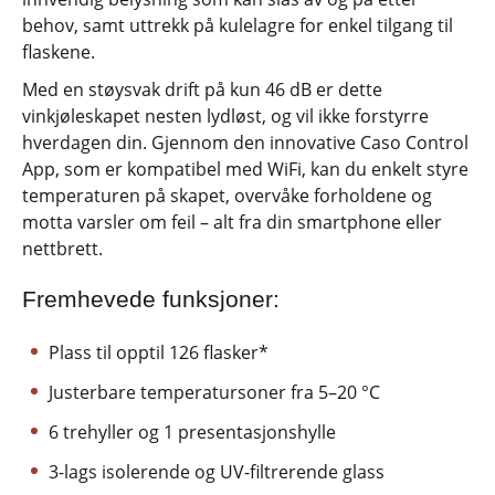
behov, samt uttrekk på kulelagre for enkel tilgang til
flaskene.
Med en støysvak drift på kun 46 dB er dette
vinkjøleskapet nesten lydløst, og vil ikke forstyrre
hverdagen din. Gjennom den innovative Caso Control
App, som er kompatibel med WiFi, kan du enkelt styre
temperaturen på skapet, overvåke forholdene og
motta varsler om feil – alt fra din smartphone eller
nettbrett.
Fremhevede funksjoner:
Plass til opptil 126 flasker*
Justerbare temperatursoner fra 5–20 °C
6 trehyller og 1 presentasjonshylle
3-lags isolerende og UV-filtrerende glass