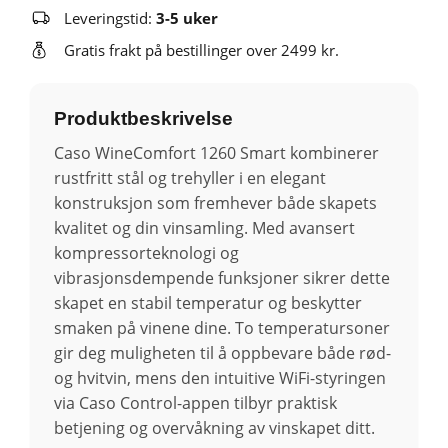
Leveringstid:
3-5 uker
Gratis frakt på bestillinger over 2499 kr.
Produktbeskrivelse
Caso WineComfort 1260 Smart kombinerer
rustfritt stål og trehyller i en elegant
konstruksjon som fremhever både skapets
kvalitet og din vinsamling. Med avansert
kompressorteknologi og
vibrasjonsdempende funksjoner sikrer dette
skapet en stabil temperatur og beskytter
smaken på vinene dine. To temperatursoner
gir deg muligheten til å oppbevare både rød-
og hvitvin, mens den intuitive WiFi-styringen
via Caso Control-appen tilbyr praktisk
betjening og overvåkning av vinskapet ditt.