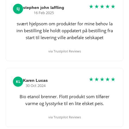
★★★★★
stephen john laffling
SJ
16 Feb 2025
svært hjelpsom om produkter for mine behov la
inn bestilling ble holdt oppdatert på bestilling fra
start til levering ville anbefale selskapet
via Trustpilot Reviews
★★★★★
Karen Lucas
KL
30 Oct 2024
Bio etanol brenner. Flott produkt som tilfører
varme og lysstyrke til en lite elsket peis.
via Trustpilot Reviews