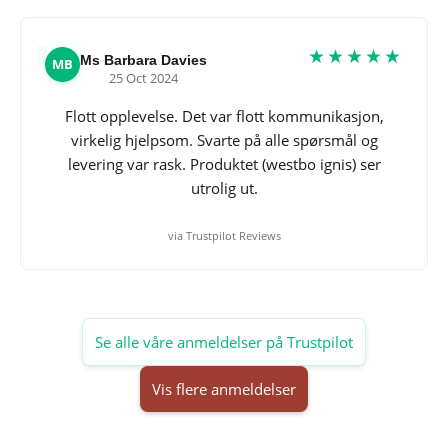
★★★★★
Ms Barbara Davies
MB
25 Oct 2024
Flott opplevelse. Det var flott kommunikasjon,
virkelig hjelpsom. Svarte på alle spørsmål og
levering var rask. Produktet (westbo ignis) ser
utrolig ut.
via Trustpilot Reviews
Se alle våre anmeldelser på Trustpilot
Vis flere anmeldelser