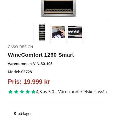
CASO DESIGN
WineComfort 1260 Smart
Varenummer:
VIN-30-108
Model: CS728
Pris:
19.999
kr
4,8 av 5,0 – Våre kunder elsker oss!
0
på lager