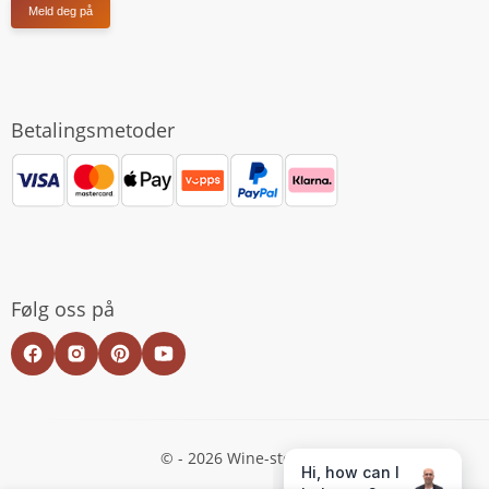
Meld deg på
Betalingsmetoder
Følg oss på
© - 2026 Wine-store.no