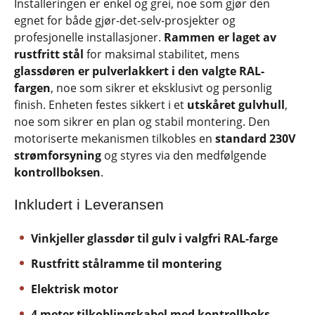
Installeringen er enkel og grei, noe som gjør den
egnet for både gjør-det-selv-prosjekter og
profesjonelle installasjoner.
Rammen er laget av
rustfritt stål
for maksimal stabilitet, mens
glassdøren er pulverlakkert i den valgte RAL-
fargen
, noe som sikrer et eksklusivt og personlig
finish. Enheten festes sikkert i et
utskåret gulvhull
,
noe som sikrer en plan og stabil montering. Den
motoriserte mekanismen tilkobles en
standard 230V
strømforsyning
og styres via den medfølgende
kontrollboksen
.
Inkludert i Leveransen
Vinkjeller glassdør til gulv i valgfri RAL-farge
Rustfritt stålramme til montering
Elektrisk motor
4 meter tilkoblingskabel med kontrollboks