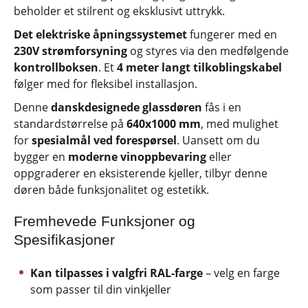
beholder et stilrent og eksklusivt uttrykk.
Det elektriske åpningssystemet
fungerer med en
230V strømforsyning
og styres via den medfølgende
kontrollboksen
. Et
4 meter langt tilkoblingskabel
følger med for fleksibel installasjon.
Denne
danskdesignede glassdøren
fås i en
standardstørrelse på
640x1000 mm
, med mulighet
for
spesialmål ved forespørsel
. Uansett om du
bygger en
moderne vinoppbevaring
eller
oppgraderer en eksisterende kjeller, tilbyr denne
døren både funksjonalitet og estetikk.
Fremhevede Funksjoner og
Spesifikasjoner
Kan tilpasses i valgfri RAL-farge
– velg en farge
som passer til din vinkjeller