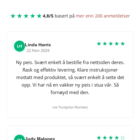
★★★★★
4,8/5
basert på
mer enn 200 anmeldelser
★★★★★
Linda Harris
LH
22 Nov 2024
Ny peis. Svært enkelt å bestille fra nettsiden deres.
Rask og effektiv levering. Klare instruksjoner
mottatt med produktet, så svært enkelt å sette det
opp. Vi har nå en vakker ny peis i stua vår. Så
fornøyd med den.
via Trustpilot Reviews
★★★★☆
Judy Maloney