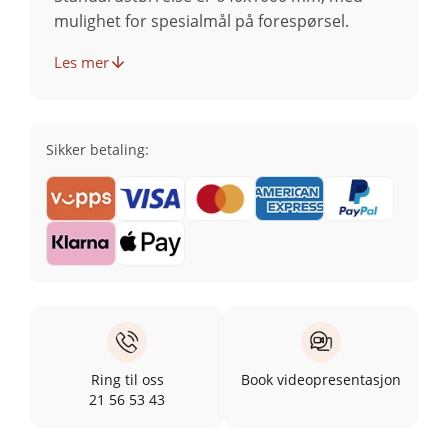
mulighet for spesialmål på forespørsel.
Les mer
Sikker betaling:
Ring til oss
Book videopresentasjon
21 56 53 43