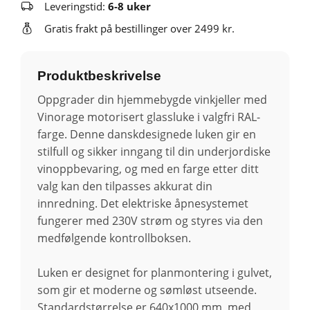
Leveringstid:
6-8 uker
Gratis frakt på bestillinger over 2499 kr.
Produktbeskrivelse
Oppgrader din hjemmebygde vinkjeller med
Vinorage motorisert glassluke i valgfri RAL-
farge. Denne danskdesignede luken gir en
stilfull og sikker inngang til din underjordiske
vinoppbevaring, og med en farge etter ditt
valg kan den tilpasses akkurat din
innredning. Det elektriske åpnesystemet
fungerer med 230V strøm og styres via den
medfølgende kontrollboksen.
Luken er designet for planmontering i gulvet,
som gir et moderne og sømløst utseende.
Standardstørrelse er 640x1000 mm, med