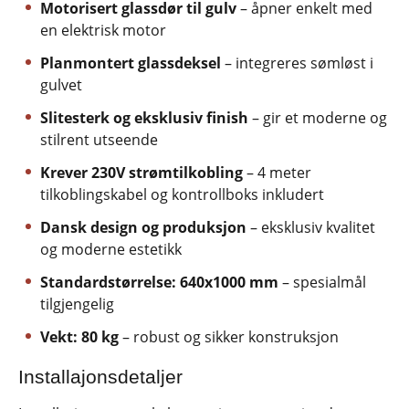
Motorisert glassdør til gulv
– åpner enkelt med
en elektrisk motor
Planmontert glassdeksel
– integreres sømløst i
gulvet
Slitesterk og eksklusiv finish
– gir et moderne og
stilrent utseende
Krever 230V strømtilkobling
– 4 meter
tilkoblingskabel og kontrollboks inkludert
Dansk design og produksjon
– eksklusiv kvalitet
og moderne estetikk
Standardstørrelse: 640x1000 mm
– spesialmål
tilgjengelig
Vekt: 80 kg
– robust og sikker konstruksjon
Installajonsdetaljer