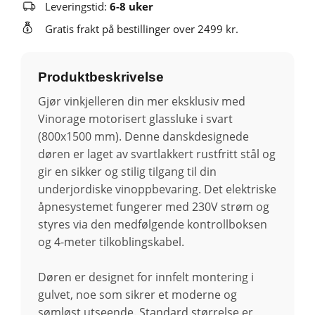
Leveringstid:
6-8 uker
Gratis frakt på bestillinger over 2499 kr.
Produktbeskrivelse
Gjør vinkjelleren din mer eksklusiv med
Vinorage motorisert glassluke i svart
(800x1500 mm). Denne danskdesignede
døren er laget av svartlakkert rustfritt stål og
gir en sikker og stilig tilgang til din
underjordiske vinoppbevaring. Det elektriske
åpnesystemet fungerer med 230V strøm og
styres via den medfølgende kontrollboksen
og 4-meter tilkoblingskabel.
Døren er designet for innfelt montering i
gulvet, noe som sikrer et moderne og
sømløst utseende. Standard størrelse er