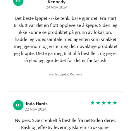
PS
Kennedy
24 Nov 2024
Det beste kjøpet - ikke tenk, bare gjør det! Fra start
til slutt var det en flott opplevelse å kjøpe. Siden jeg
ikke kunne se produktet på grunn av lokasjon,
hadde jeg videosamtale med agenten som snakket
meg gjennom og viste meg det nøyaktige produktet
jeg kjøpte. Dette ga meg tillit til å bestille... og jeg er
så glad jeg gjorde det for det er fantastisk!
via Trustpilot Reviews
★★★★★
Linda Harris
LH
22 Nov 2024
Ny peis. Svært enkelt å bestille fra nettsiden deres.
Rask og effektiv levering. Klare instruksjoner