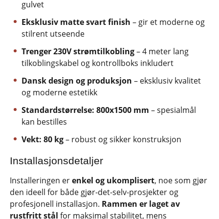
gulvet
Eksklusiv matte svart finish
– gir et moderne og
stilrent utseende
Trenger 230V strømtilkobling
– 4 meter lang
tilkoblingskabel og kontrollboks inkludert
Dansk design og produksjon
– eksklusiv kvalitet
og moderne estetikk
Standardstørrelse: 800x1500 mm
– spesialmål
kan bestilles
Vekt: 80 kg
– robust og sikker konstruksjon
Installasjonsdetaljer
Installeringen er
enkel og ukomplisert
, noe som gjør
den ideell for både gjør-det-selv-prosjekter og
profesjonell installasjon.
Rammen er laget av
rustfritt stål
for maksimal stabilitet, mens