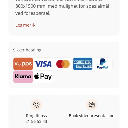
800x1500 mm, med mulighet for spesialmål
ved forespørsel.
Les mer
Sikker betaling:
Ring til oss
Book videopresentasjon
21 56 53 43