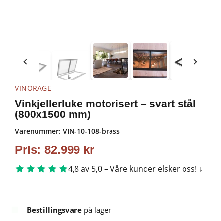
VINORAGE
Vinkjellerluke motorisert – svart stål
(800x1500 mm)
Varenummer:
VIN-10-108-brass
Pris:
82.999
kr
4,8 av 5,0 – Våre kunder elsker oss!
Bestillingsvare
på lager