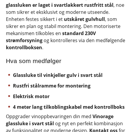
glassluken er laget i svartlakkert rustfritt stål
, noe
som sikrer et eksklusivt og moderne utseende.
Enheten festes sikkert i et
utskåret gulvhull
, som
sikrer en plan og stabil montering. Den motoriserte
mekanismen tilkobles en
standard 230V
strømforsyning
og kontrolleres via den medfølgende
kontrollboksen
.
Hva som medfølger
Glassluke til vinkjeller gulv i svart stål
Rustfri stålramme for montering
Elektrisk motor
4 meter lang tilkoblingskabel med kontrollboks
Oppgrader vinoppbevaringen din med
Vinorage
glassluke i svart stål
og nyt en perfekt kombinasjon
av funksjonalitet og moderne design.
Kontakt oss
for