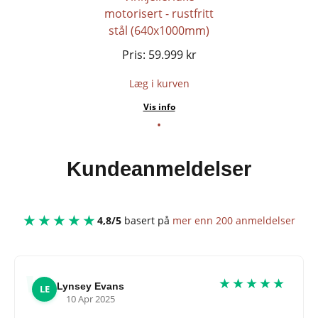
motorisert - rustfritt
stål (640x1000mm)
Pris:
59.999
kr
Læg i kurven
Vis info
Kundeanmeldelser
★★★★★
4,8/5
basert på
mer enn 200 anmeldelser
★★★★★
Lynsey Evans
LE
10 Apr 2025