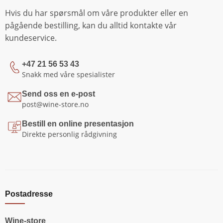
Hvis du har spørsmål om våre produkter eller en
pågående bestilling, kan du alltid kontakte vår
kundeservice.
+47 21 56 53 43
Snakk med våre spesialister
Send oss en e-post
post@wine-store.no
Bestill en online presentasjon
Direkte personlig rådgivning
Postadresse
Wine-store