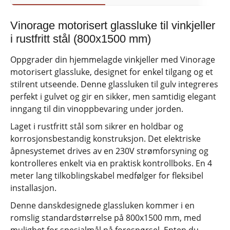
Vinorage motorisert glassluke til vinkjeller
i rustfritt stål (800x1500 mm)
Oppgrader din hjemmelagde vinkjeller med Vinorage
motorisert glassluke, designet for enkel tilgang og et
stilrent utseende. Denne glassluken til gulv integreres
perfekt i gulvet og gir en sikker, men samtidig elegant
inngang til din vinoppbevaring under jorden.
Laget i rustfritt stål som sikrer en holdbar og
korrosjonsbestandig konstruksjon. Det elektriske
åpnesystemet drives av en 230V strømforsyning og
kontrolleres enkelt via en praktisk kontrollboks. En 4
meter lang tilkoblingskabel medfølger for fleksibel
installasjon.
Denne danskdesignede glassluken kommer i en
romslig standardstørrelse på 800x1500 mm, med
mulighet for spesialmål på forespørsel. Enten du