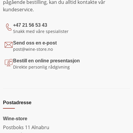
pågående bestilling, kan du alltid kontakte vår
kundeservice.
+47 21 56 53 43
Snakk med våre spesialister
Send oss en e-post
post@wine-store.no
Bestill en online presentasjon
Direkte personlig rådgivning
Postadresse
Wine-store
Postboks 11 Alnabru