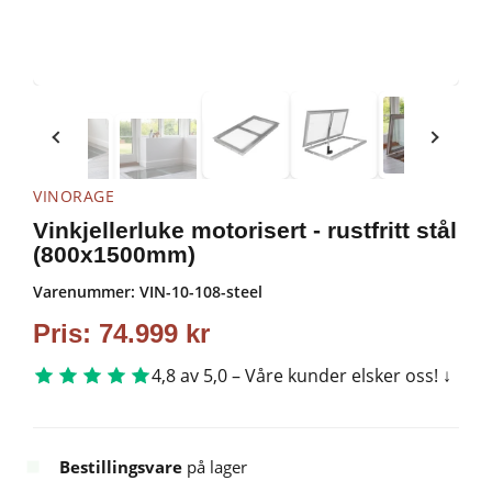
VINORAGE
Vinkjellerluke motorisert - rustfritt stål
(800x1500mm)
Varenummer:
VIN-10-108-steel
Pris:
74.999
kr
4,8 av 5,0 – Våre kunder elsker oss!
Bestillingsvare
på lager