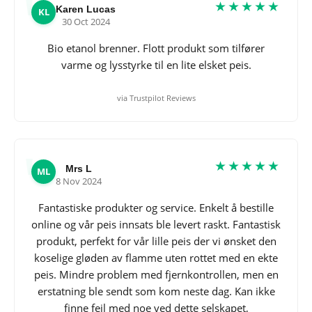
★★★★★
Karen Lucas
KL
30 Oct 2024
Bio etanol brenner. Flott produkt som tilfører
varme og lysstyrke til en lite elsket peis.
via Trustpilot Reviews
★★★★★
Mrs L
ML
8 Nov 2024
Fantastiske produkter og service. Enkelt å bestille
online og vår peis innsats ble levert raskt. Fantastisk
produkt, perfekt for vår lille peis der vi ønsket den
koselige gløden av flamme uten rottet med en ekte
peis. Mindre problem med fjernkontrollen, men en
erstatning ble sendt som kom neste dag. Kan ikke
finne feil med noe ved dette selskapet,