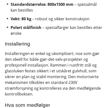
Standardstørrelse: 800x1500 mm
– spesialmål
kan bestilles
Vekt: 80 kg
– robust og sikker konstruksjon
Polert stålfinish
– spesialfarger kan bestilles etter
ønske
Installering
Installeringen er enkel og ukomplisert, noe som gjør
den ideell for både gjør-det-selv-prosjekter og
profesjonell installasjon. Rammen i rustfritt stål og
glassluken festes sikkert i et utskåret gulvhull, som
sikrer en plan og stabil montering. Den motoriserte
mekanismen tilkobles en standard 230V
strømforsyning og kontrolleres via den medfølgende
kontrollboksen.
Hva som medfølger