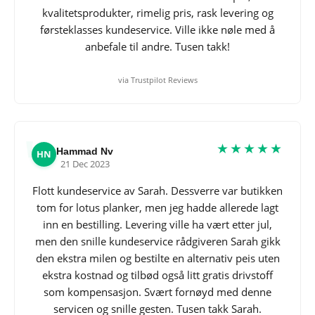
kvalitetsprodukter, rimelig pris, rask levering og
førsteklasses kundeservice. Ville ikke nøle med å
anbefale til andre. Tusen takk!
via Trustpilot Reviews
★★★★★
Hammad Nv
HN
21 Dec 2023
Flott kundeservice av Sarah. Dessverre var butikken
tom for lotus planker, men jeg hadde allerede lagt
inn en bestilling. Levering ville ha vært etter jul,
men den snille kundeservice rådgiveren Sarah gikk
den ekstra milen og bestilte en alternativ peis uten
ekstra kostnad og tilbød også litt gratis drivstoff
som kompensasjon. Svært fornøyd med denne
servicen og snille gesten. Tusen takk Sarah.