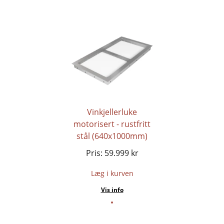
Vinkjellerluke
motorisert - rustfritt
stål (640x1000mm)
Pris:
59.999
kr
Læg i kurven
Vis info