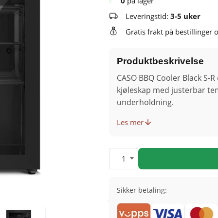
0
på lager
Leveringstid:
3-5 uker
Gratis frakt på bestillinger 
Produktbeskrivelse
CASO BBQ Cooler Black S-R 
kjøleskap med justerbar te
underholdning.
Les mer
1
Sikker betaling: