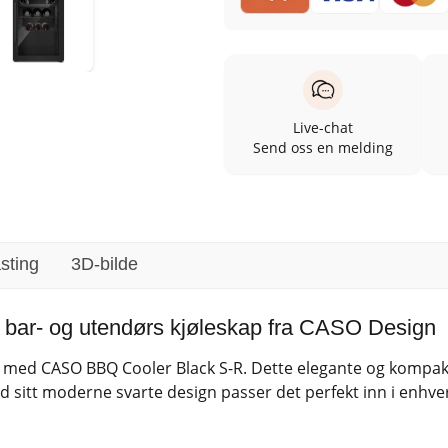
Live-chat
Send oss en melding
sting
3D-bilde
ar- og utendørs kjøleskap fra CASO Design
ed CASO BBQ Cooler Black S-R. Dette elegante og kompakte 
d sitt moderne svarte design passer det perfekt inn i enhver