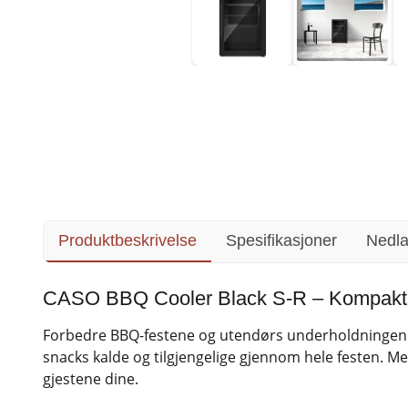
Produktbeskrivelse
Spesifikasjoner
Nedla
CASO BBQ Cooler Black S-R – Kompakt b
Forbedre BBQ-festene og utendørs underholdningen m
snacks kalde og tilgjengelige gjennom hele festen. Me
gjestene dine.