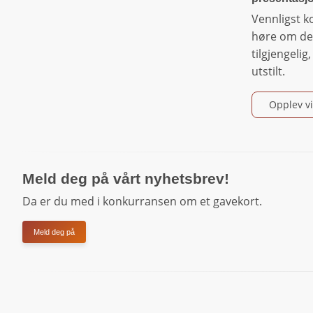
Vennligst k
høre om de
tilgjengelig
utstilt.
Opplev vi
Meld deg på vårt nyhetsbrev!
Da er du med i konkurransen om et gavekort.
Meld deg på