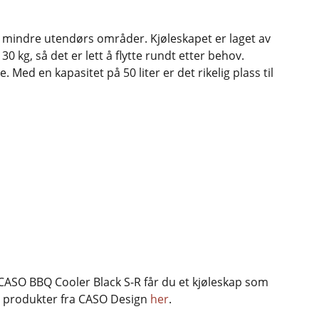
r mindre utendørs områder. Kjøleskapet er laget av
30 kg, så det er lett å flytte rundt etter behov.
ed en kapasitet på 50 liter er det rikelig plass til
 CASO BBQ Cooler Black S-R får du et kjøleskap som
re produkter fra CASO Design
her
.