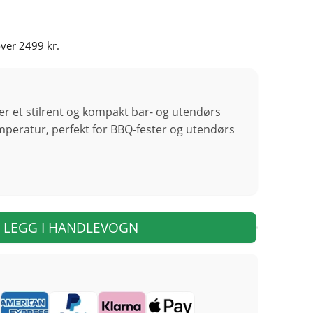
over 2499 kr.
er et stilrent og kompakt bar- og utendørs
mperatur, perfekt for BBQ-fester og utendørs
LEGG I HANDLEVOGN