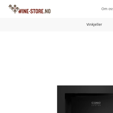
Om os
Vinkjeller