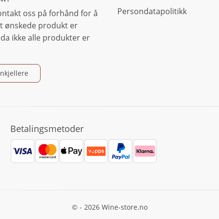
Persondatapolitikk
ontakt oss på forhånd for å
t ønskede produkt er
, da ikke alle produkter er
nkjellere
Betalingsmetoder
© - 2026 Wine-store.no