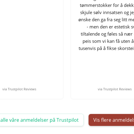
tømmerstokker for å dekk
skjule sølv innsatsen og je
ønske den ga fra seg litt 
- men den er estetisk 
tiltalende og føles så nær
peis som vi kan få uten 
tusenvis på å fikse skorste
via Trustpilot Reviews
via Trustpilot Reviews
 alle våre anmeldelser på Trustpilot
Vis flere anmeldel