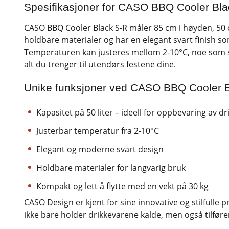
Spesifikasjoner for CASO BBQ Cooler Bl
CASO BBQ Cooler Black S-R måler 85 cm i høyden, 50 
holdbare materialer og har en elegant svart finish som ti
Temperaturen kan justeres mellom 2-10°C, noe som sikr
alt du trenger til utendørs festene dine.
Unike funksjoner ved CASO BBQ Cooler 
Kapasitet på 50 liter – ideell for oppbevaring av d
Justerbar temperatur fra 2-10°C
Elegant og moderne svart design
Holdbare materialer for langvarig bruk
Kompakt og lett å flytte med en vekt på 30 kg
CASO Design er kjent for sine innovative og stilfull
ikke bare holder drikkevarene kalde, men også tilfør