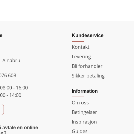
e
Kundeservice
Kontakt
Levering
1 Alnabru
Bli forhandler
076 608
Sikker betaling
08:00 - 16:00
Information
00 - 14:00
Om oss
Betingelser
Inspirasjon
 avtale en online
Guides
on?