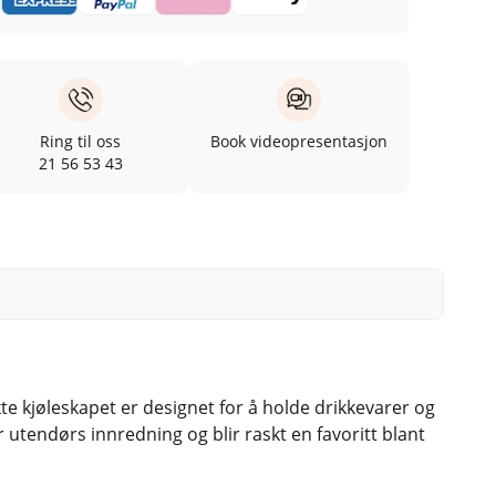
Ring til oss
Book videopresentasjon
21 56 53 43
kjøleskapet er designet for å holde drikkevarer og
 utendørs innredning og blir raskt en favoritt blant