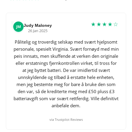
★★★★☆
Judy Maloney
JM
26 Jan 2025
Pålitelig og troverdig selskap med svært hjelpsomt
personale, spesielt Virginia. Svært fornøyd med min
peis innsats, men skuffende at verken den originale
eller erstatnings fjernkontrollen virket, til tross for
at jeg byttet batteri. De var imidlertid svært
unnskyldende og tilbød å erstatte hele enheten,
men jeg bestemte meg for bare å bruke den som
den var, så de krediterte meg med £50 pluss £3
batteriavgift som var svært rettferdig. Ville definitivt
anbefale dem.
via Trustpilot Reviews