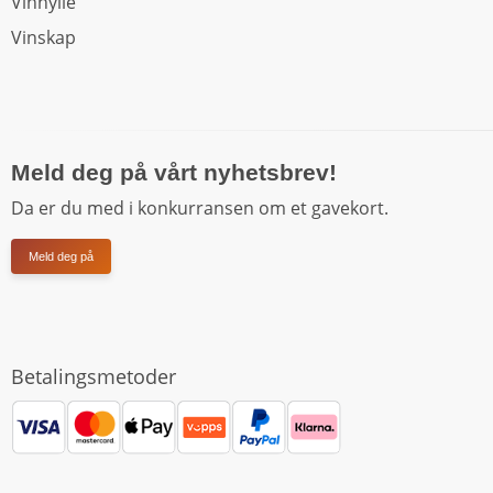
Vinhylle
Vinskap
Meld deg på vårt nyhetsbrev!
Da er du med i konkurransen om et gavekort.
Meld deg på
Betalingsmetoder