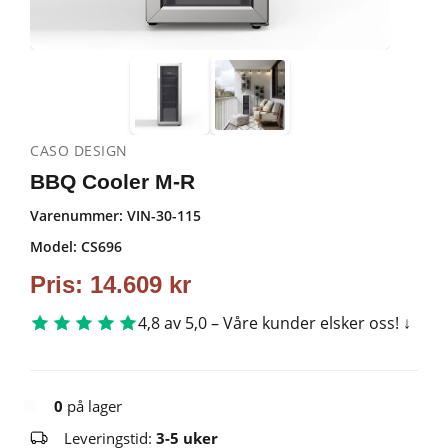
CASO DESIGN
BBQ Cooler M-R
Varenummer:
VIN-30-115
Model: CS696
Pris:
14.609
kr
4,8 av 5,0 – Våre kunder elsker oss!
0
på lager
Leveringstid:
3-5 uker