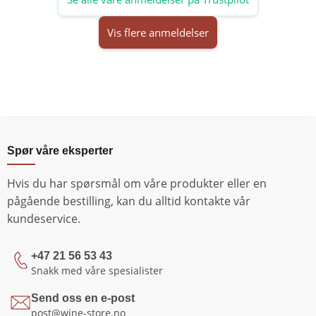
Vis flere anmeldelser
Spør våre eksperter
Hvis du har spørsmål om våre produkter eller en
pågående bestilling, kan du alltid kontakte vår
kundeservice.
+47 21 56 53 43
Snakk med våre spesialister
Send oss en e-post
post@wine-store.no