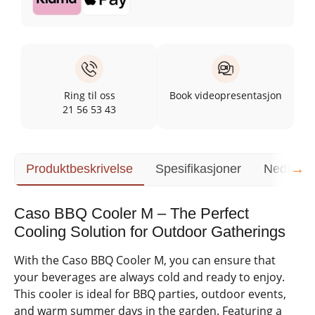
Ring til oss
Book videopresentasjon
21 56 53 43
→
Produktbeskrivelse
Spesifikasjoner
Nedlasti
Caso BBQ Cooler M – The Perfect
Cooling Solution for Outdoor Gatherings
With the Caso BBQ Cooler M, you can ensure that
your beverages are always cold and ready to enjoy.
This cooler is ideal for BBQ parties, outdoor events,
and warm summer days in the garden. Featuring a