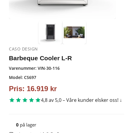
CASO DESIGN
Barbeque Cooler L-R
Varenummer:
VIN-30-116
Model: CS697
Pris:
16.919
kr
4,8 av 5,0 – Våre kunder elsker oss!
0
på lager