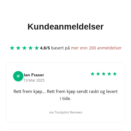
Kundeanmeldelser
★★★★★
4,8/5
basert på
mer enn 200 anmeldelser
★★★★★
Ian Fraser
IF
13 Mar 2025
Rett frem kjøp... Rett frem kjøp sendt raskt og levert
i tide.
via Trustpilot Reviews