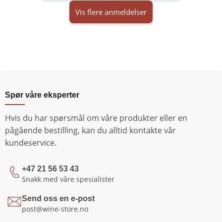
Vis flere anmeldelser
Spør våre eksperter
Hvis du har spørsmål om våre produkter eller en
pågående bestilling, kan du alltid kontakte vår
kundeservice.
+47 21 56 53 43
Snakk med våre spesialister
Send oss en e-post
post@wine-store.no