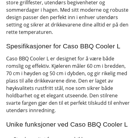
store grillfester, utendørs begivenheter og
sommerdager i hagen. Med sitt moderne og robuste
design passer den perfekt inn i enhver utendørs
setting og sikrer at drikkevarene dine alltid er på den
rette temperaturen.
Spesifikasjoner for Caso BBQ Cooler L
Caso BBQ Cooler L er designet for å være både
romslig og effektiv. Kjøleren måler 60 cm i bredden,
70 cm i høyden og 50 cm i dybden, og gir rikelig med
plass til alle drikkevarene dine. Den er laget av
høykvalitets rustfritt stål, noe som sikrer både
holdbarhet og et elegant utseende. Den stilrene
svarte fargen gjør den til et perfekt tilskudd til enhver
utendørs innredning.
Unike funksjoner ved Caso BBQ Cooler L