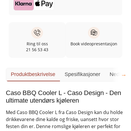
Ring til oss
Book videopresentasjon
21 56 53 43
→
Produktbeskrivelse
Spesifikasjoner
Nedlasti
Caso BBQ Cooler L - Caso Design - Den
ultimate utendørs kjøleren
Med Caso BBQ Cooler L fra Caso Design kan du holde
drikkevarene dine kalde og friske, uansett hvor stor
festen din er. Denne romslige kjøleren er perfekt for